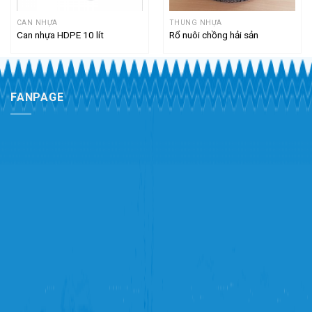
CAN NHỰA
THÙNG NHỰA
Can nhựa HDPE 10 lít
Rổ nuôi chồng hải sản
FANPAGE