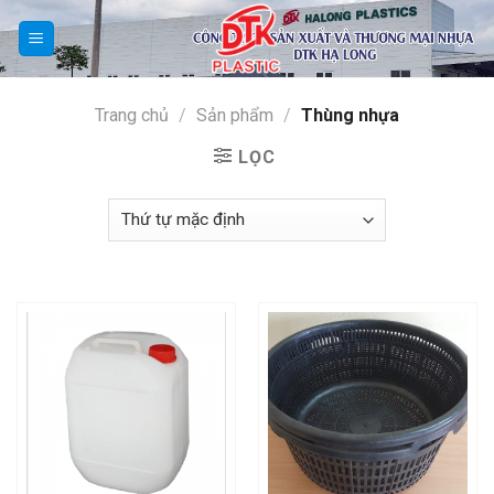
Skip
to
content
Trang chủ
/
Sản phẩm
/
Thùng nhựa
LỌC