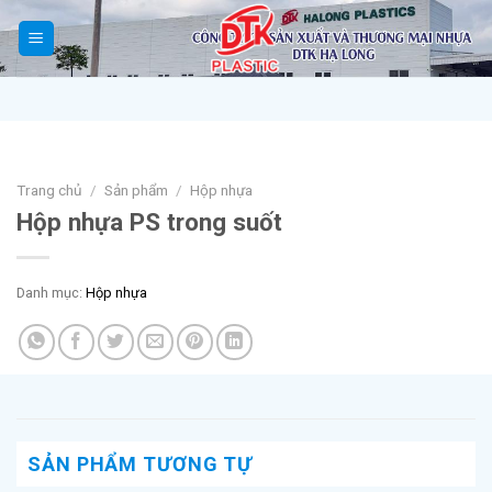
Skip
to
content
Trang chủ
/
Sản phẩm
/
Hộp nhựa
Hộp nhựa PS trong suốt
Danh mục:
Hộp nhựa
SẢN PHẨM TƯƠNG TỰ