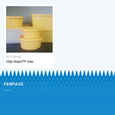
HỘP NHỰA
Hộp nhựa PP màu
FANPAGE