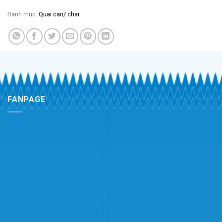
Danh mục:
Quai can/ chai
FANPAGE