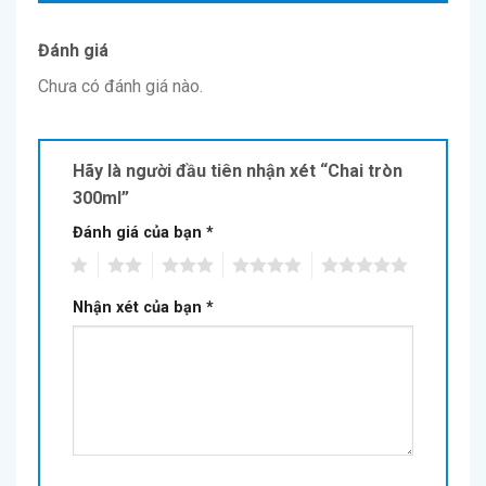
Đánh giá
Chưa có đánh giá nào.
Hãy là người đầu tiên nhận xét “Chai tròn
300ml”
Đánh giá của bạn
*
1
2
3
4
5
Nhận xét của bạn
*