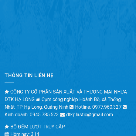
THÔNG TIN LIÊN HỆ
CÔNG TY CỔ PHẦN SẢN XUẤT VÀ THƯƠNG MẠI NHỰA
DTK HẠ LONG
Cụm công nghiệp Hoành Bồ, xã Thống
Nhất, TP Hạ Long, Quảng Ninh
Hotline: 0977.960.327
Kinh doanh: 0945.785.523
dtkplastic@gmail.com
BỘ ĐẾM LƯỢT TRUY CẬP
Hôm nay: 314