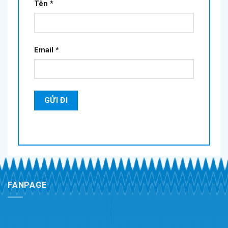
Tên
*
Email
*
FANPAGE