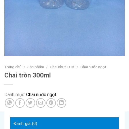
Trang chủ
/
Sản phẩm
/
Chai nhựa DTK
/
Chai nước ngọt
Chai tròn 300ml
Danh mục:
Chai nước ngọt
Đánh giá (0)